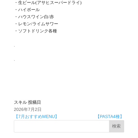
・生ビール(アサヒスーパードライ)
・ハイボール
・ハウスワイン白/赤
・レモン/ライムサワー
・ソフトドリンク各種
.
.
スキル
投稿日
2026年7月2日
【7月おすすめMENU】
【PASTA4種】
検索