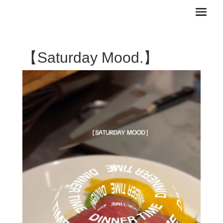
【Saturday Mood.】