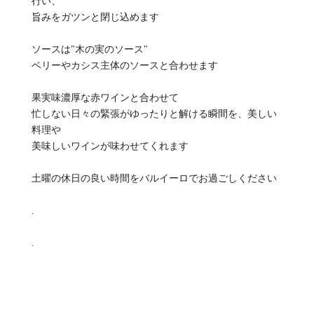
行い、
旨みをガツンと閉じ込めます
ソースは"木の実のソース"
ベリーやカシス主体のソースと合わせます
果実味濃厚な赤ワインと合わせて
忙しない日々の緊張がゆったりと解ける瞬間を、美しい
料理や
美味しいワインが味わせてくれます
土曜の休日の良い時間をバルイーロでお過ごしください
.
.