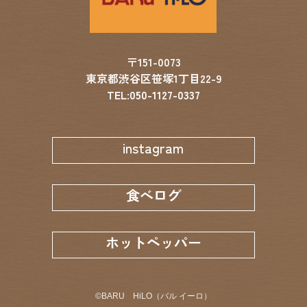
〒151-0073
東京都渋谷区笹塚1丁目22-9
TEL:050-1127-0337
instagram
食べログ
ホットペッパー
©︎
BARU HiLO（バル イーロ）